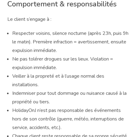
Comportement & responsabilités
Le client s’engage à :
Respecter voisins, silence nocturne (après 23h, puis 9h
le matin). Première infraction = avertissement, ensuite
expulsion immédiate.
Ne pas tolérer drogues sur les lieux. Violation =
expulsion immédiate.
Veiller à la propreté et à l’usage normal des
installations.
Indemniser pour tout dommage ou nuisance causé à la
propriété ou tiers.
HolidayOnJ n’est pas responsable des événements
hors de son contrôle (guerre, météo, interruptions de
service, accidents, etc.).
Chaque client reste responsable de sa propre sécurité,