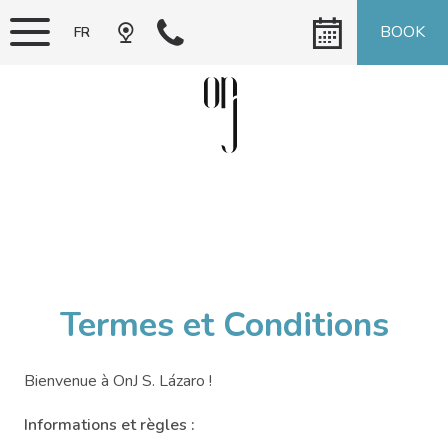
BOOK
FR
EN
PT
DE
Termes et Conditions
Bienvenue à OnJ S. Lázaro !
Informations et règles :