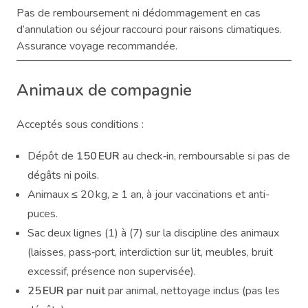
Pas de remboursement ni dédommagement en cas
d’annulation ou séjour raccourci pour raisons climatiques.
Assurance voyage recommandée.
Animaux de compagnie
Acceptés sous conditions :
Dépôt de
150 EUR
au check‑in, remboursable si pas de
dégâts ni poils.
Animaux ≤ 20 kg, ≥ 1 an, à jour vaccinations et anti-
puces.
Sac deux lignes (1) à (7) sur la discipline des animaux
(laisses, pass‑port, interdiction sur lit, meubles, bruit
excessif, présence non supervisée).
25 EUR par nuit
par animal, nettoyage inclus (pas les